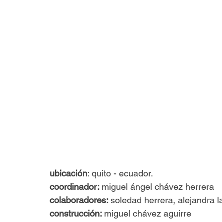
ubicación
: quito - ecuador.
coordinador: 
miguel ángel chávez herrera 
colaboradores: 
soledad herrera, alejandra l
construcción: 
miguel chávez aguirre