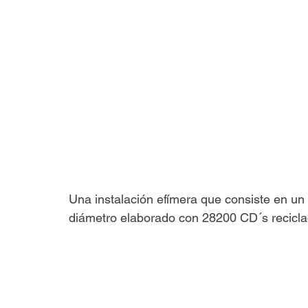
Una instalación efímera que consiste en un
diámetro elaborado con 28200 CD´s recicla