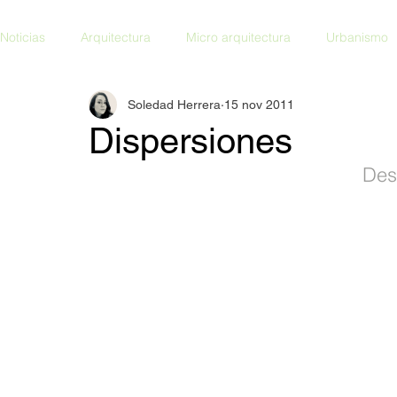
Noticias
Arquitectura
Micro arquitectura
Urbanismo
Soledad Herrera
15 nov 2011
Dispersiones
Des