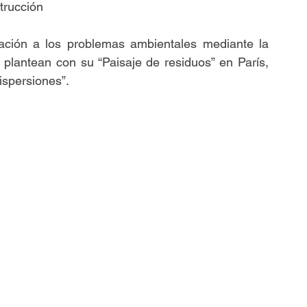
trucción   
zación a los problemas ambientales mediante la 
plantean con su “Paisaje de residuos” en París, 
ispersiones”.